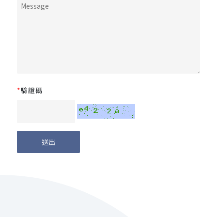
*
驗證碼
送出